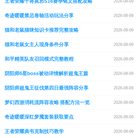
王者荣耀干将莫邪S16赛季铭文搭配攻略
2026-08-09
奇迹暖暖禁忌卷轴活动玩法分享
2026-08-09
猫和老鼠猫咪知识卡推荐完整攻略
2026-08-09
猫和老鼠女主人现身条件分享
2026-08-09
和平精英队友召回模式完整教程
2026-08-09
阴阳师6星boss被动详情解析超鬼王篇
2026-08-09
阴阳师超鬼王征伐第四日最强阵容分享
2026-08-09
梦幻西游消耗流阵容攻略 搭配方法一览
2026-08-09
奇迹暖暖深红梦魇套装获取要点
2026-08-09
王者荣耀典韦克制技巧教学
2026-08-09